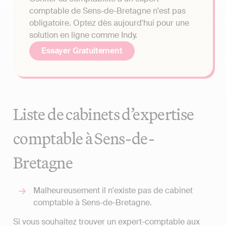
comptable de Sens-de-Bretagne n'est pas
obligatoire. Optez dès aujourd'hui pour une
solution en ligne comme Indy.
Essayer Gratuitement
Liste de cabinets d’expertise
comptable à Sens-de-
Bretagne
Malheureusement il n'existe pas de cabinet
comptable à Sens-de-Bretagne.
Si vous souhaitez trouver un expert-comptable aux