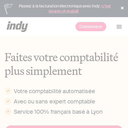
Passez à la facturation électronique avec Indy :
c’est
simple et gratuit
Commencer
Faites votre comptabilité
plus simplement
Votre comptabilité automatisée
Avec ou sans expert comptable
Service 100% français basé à Lyon