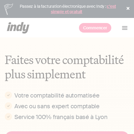
Passez à la facturation électronique avec Indy :
c’est
simple et gratuit
Commencer
Faites votre comptabilité
plus simplement
Votre comptabilité automatisée
Avec ou sans expert comptable
Service 100% français basé à Lyon