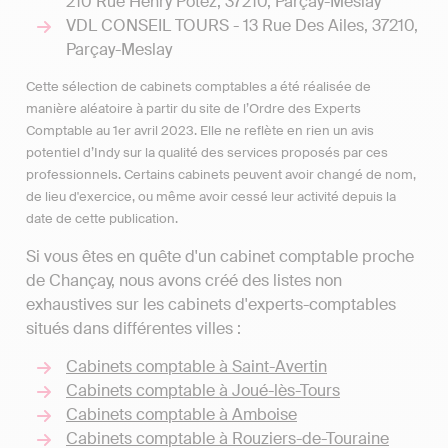
210 Rue Henry Potez, 37210, Parçay-Meslay
VDL CONSEIL TOURS - 13 Rue Des Ailes, 37210,
Parçay-Meslay
Cette sélection de cabinets comptables a été réalisée de
manière aléatoire à partir du site de l’Ordre des Experts
Comptable au 1er avril 2023. Elle ne reflète en rien un avis
potentiel d’Indy sur la qualité des services proposés par ces
professionnels. Certains cabinets peuvent avoir changé de nom,
de lieu d'exercice, ou même avoir cessé leur activité depuis la
date de cette publication.
Si vous êtes en quête d'un cabinet comptable proche
de Chançay, nous avons créé des listes non
exhaustives sur les cabinets d'experts-comptables
situés dans différentes villes :
Cabinets comptable à Saint-Avertin
Cabinets comptable à Joué-lès-Tours
Cabinets comptable à Amboise
Cabinets comptable à Rouziers-de-Touraine