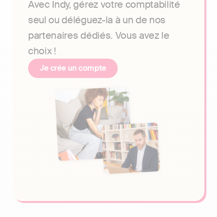
Avec Indy, gérez votre comptabilité
seul ou déléguez-la à un de nos
partenaires dédiés. Vous avez le
choix !
Je crée un compte