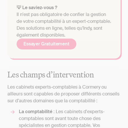
💡 Le saviez-vous ?
Il n'est pas obligatoire de confier la gestion
de votre comptabilité à un expert-comptable.
Des solutions en ligne, telles qu'Indy, sont
également disponibles.
Essayer Gratuitement
Les champs d’intervention
Les cabinets experts-comptables à Cormery ou
ailleurs sont capables de proposer différents conseils
sur d'autres domaines que la comptabilité :
La comptabilité
: Les cabinets d'experts-
comptables sont avant toute chose des
spécialistes en gestion comptable. Vos