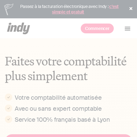
Passez à la facturation électronique avec Indy :
c’est
simple et gratuit
Commencer
Faites votre comptabilité
plus simplement
Votre comptabilité automatisée
Avec ou sans expert comptable
Service 100% français basé à Lyon