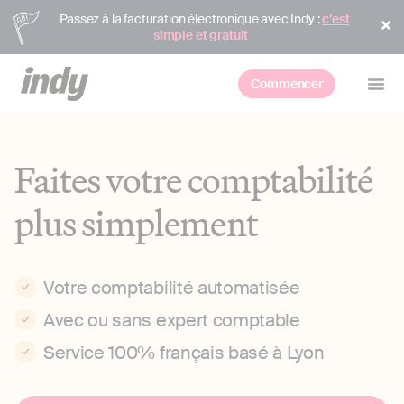
Passez à la facturation électronique avec Indy :
c’est
simple et gratuit
Commencer
Faites votre comptabilité
plus simplement
Votre comptabilité automatisée
Avec ou sans expert comptable
Service 100% français basé à Lyon