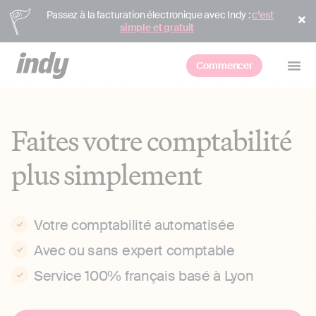
Passez à la facturation électronique avec Indy :
c’est
simple et gratuit
Commencer
Faites votre comptabilité
plus simplement
Votre comptabilité automatisée
Avec ou sans expert comptable
Service 100% français basé à Lyon