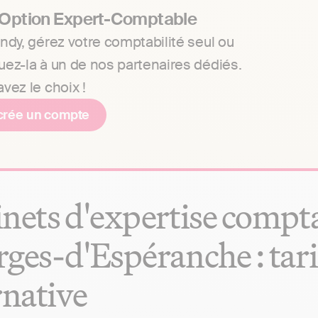
 Option Expert-Comptable
ndy, gérez votre comptabilité seul ou
uez-la à un de nos partenaires dédiés.
vez le choix !
crée un compte
nets d'expertise compta
ges-d'Espéranche : tarif
rnative