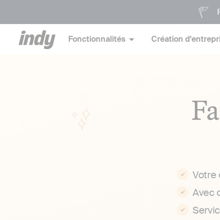
P
Fonctionnalités
Création d'entrepr
Fa
Votre
Avec 
Servi