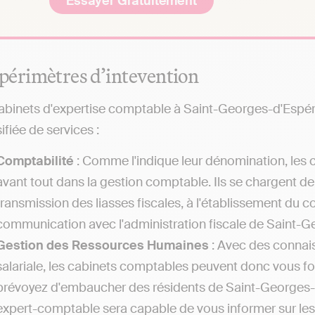
Essayer Gratuitement
 périmètres d’intevention
abinets d'expertise comptable à Saint-Georges-d'Esp
ifiée de services :
Comptabilité
: Comme l'indique leur dénomination, les 
avant tout dans la gestion comptable. Ils se chargent de
transmission des liasses fiscales, à l'établissement du 
communication avec l'administration fiscale de Saint-
Gestion des Ressources Humaines
: Avec des connais
salariale, les cabinets comptables peuvent donc vous fou
prévoyez d'embaucher des résidents de Saint-Georges-d'
expert-comptable sera capable de vous informer sur les 