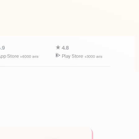
.9
4.8
pp Store
Play Store
+6000 avis
+3000 avis