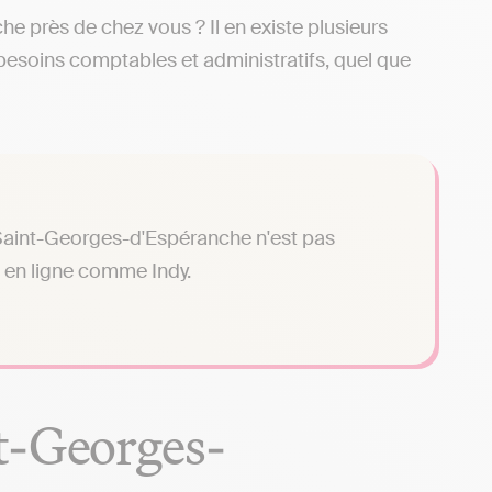
 près de chez vous ? Il en existe plusieurs
 besoins comptables et administratifs, quel que
Saint-Georges-d'Espéranche n'est pas
n en ligne comme Indy.
t-Georges-