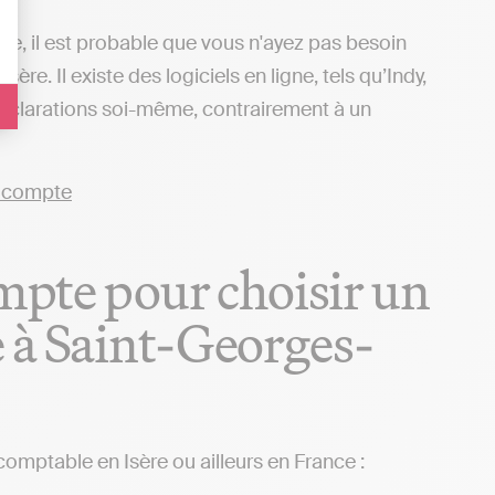
mie, il est probable que vous n'ayez pas besoin
e. Il existe des logiciels en ligne, tels qu’Indy,
déclarations soi-même, contrairement à un
ompte pour choisir un
 à Saint-Georges-
comptable en Isère ou ailleurs en France :