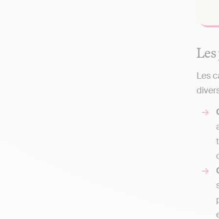
Les
Les c
divers