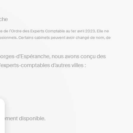
che
te de l’Ordre des Experts Comptable au 1er avril 2023. Elle ne
ofessionnels. Certains cabinets peuvent avoir changé de nom, de
Georges-d'Espéranche, nous avons conçu des
experts-comptables d’autres villes :
lisez vos Options
alement disponible.