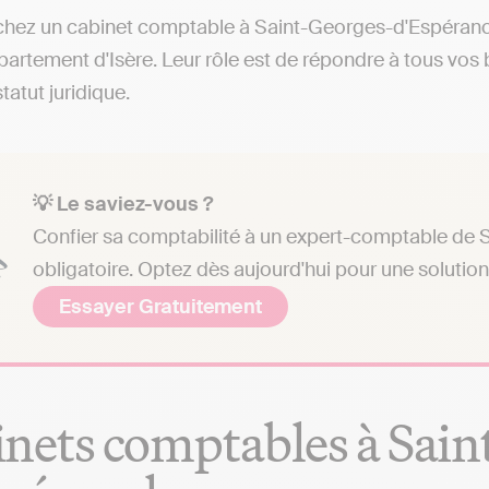
hez un cabinet comptable à Saint-Georges-d'Espéranche
partement d'Isère. Leur rôle est de répondre à tous vos
statut juridique.
💡 Le saviez-vous ?
Confier sa comptabilité à un expert-comptable de 
obligatoire. Optez dès aujourd'hui pour une solutio
Essayer Gratuitement
nets comptables à Sain