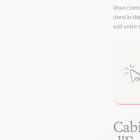
Vous cherc
dans le dé
soit votre 
Cabi