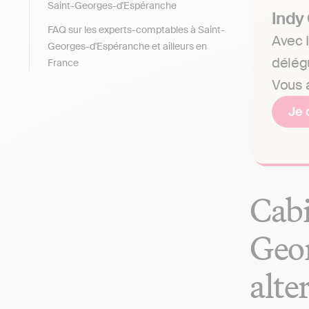
Saint-Georges-d'Espéranche
Indy
FAQ sur les experts-comptables à Saint-
Avec I
Georges-d'Espéranche et ailleurs en
délég
France
Vous a
Je 
Cabi
Geor
alte