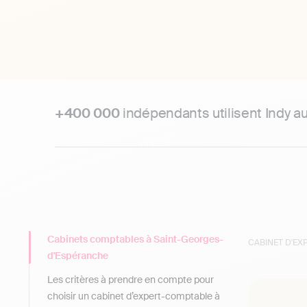
+400 000
indépendants utilisent Indy a
Cabinets comptables à Saint-Georges-
CABINET D'E
d'Espéranche
Les critères à prendre en compte pour
choisir un cabinet d’expert-comptable à