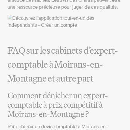
efficace des tâches. Les avis des clients peuvent être
une ressource précieuse pour juger de ces qualités.
FAQ sur les cabinets d’expert-
comptable à Moirans-en-
Montagne et autre part
Comment dénicher un expert-
comptable à prix compétitif à
Moirans-en-Montagne ?
Pour obtenir un devis comptable à Moirans-en-