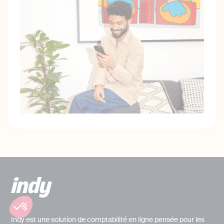
Indy est une solution de comptabilité en ligne pensée pour les