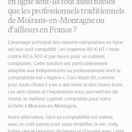
en ligne sont-ils tout aussi fiables
que les professionnels traditionnels
de Moirans-en-Montagne ou
d'ailleurs en France ?
L’avantage principal des experts-comptables en ligne
est leur tarif compétitif : en moyenne 80 € HT / mois
contre 80 à 300 € par heure pour un cabinet
comptable. Cette solution est particulièrement
adaptée aux indépendants ou professionnels dont la
comptabilité est « légère ». Ceci étant dit, comme
pour toute chose il y en a des bons et des moins bons.
Les avis clients et l’expérience vous permettront de
choisir le meilleur cabinet comptable pour votre
activité à Moirans-en-Montagne.
Autre alternative, faire sa comptabilité soi-même,
avec un outil pensé pour vous simplifier la vie : Indy.
Faites des économies de temps et d'argent avec cette