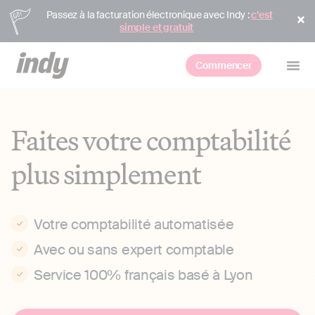
Passez à la facturation électronique avec Indy :
c’est
simple et gratuit
Commencer
Faites votre comptabilité
plus simplement
Votre comptabilité automatisée
Avec ou sans expert comptable
Service 100% français basé à Lyon