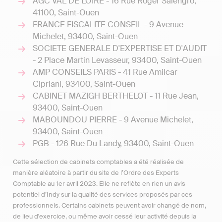
AGC VAL DE LOIRE - 16 Rue Roger Salengro,
41100, Saint-Ouen
FRANCE FISCALITE CONSEIL - 9 Avenue
Michelet, 93400, Saint-Ouen
SOCIETE GENERALE D'EXPERTISE ET D'AUDIT
- 2 Place Martin Levasseur, 93400, Saint-Ouen
AMP CONSEILS PARIS - 41 Rue Amilcar
Cipriani, 93400, Saint-Ouen
CABINET MAZIGH BERTHELOT - 11 Rue Jean,
93400, Saint-Ouen
MABOUNDOU PIERRE - 9 Avenue Michelet,
93400, Saint-Ouen
PGB - 126 Rue Du Landy, 93400, Saint-Ouen
Cette sélection de cabinets comptables a été réalisée de
manière aléatoire à partir du site de l’Ordre des Experts
Comptable au 1er avril 2023. Elle ne reflète en rien un avis
potentiel d’Indy sur la qualité des services proposés par ces
professionnels. Certains cabinets peuvent avoir changé de nom,
de lieu d'exercice, ou même avoir cessé leur activité depuis la