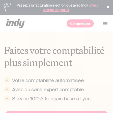
Passez à la facturation électronique avec Indy :
c’est
simple et gratuit
Commencer
Faites votre comptabilité
plus simplement
Votre comptabilité automatisée
Avec ou sans expert comptable
Service 100% français basé à Lyon