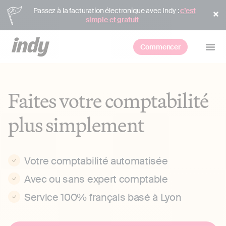
Passez à la facturation électronique avec Indy :
c’est
simple et gratuit
Commencer
Faites votre comptabilité
plus simplement
Votre comptabilité automatisée
Avec ou sans expert comptable
Service 100% français basé à Lyon