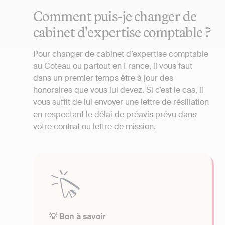
Comment puis-je changer de
cabinet d'expertise comptable ?
Pour changer de cabinet d’expertise comptable
au Coteau ou partout en France, il vous faut
dans un premier temps être à jour des
honoraires que vous lui devez. Si c’est le cas, il
vous suffit de lui envoyer une lettre de résiliation
en respectant le délai de préavis prévu dans
votre contrat ou lettre de mission.
💡 Bon à savoir