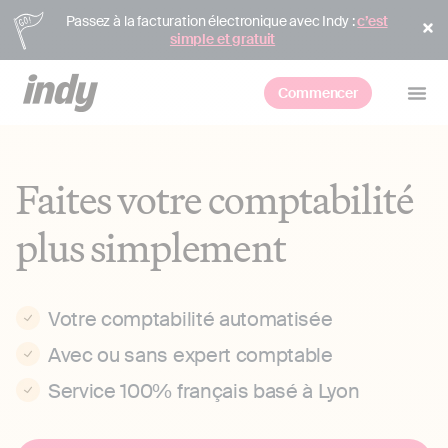
Passez à la facturation électronique avec Indy :
c’est
simple et gratuit
Commencer
Faites votre comptabilité
plus simplement
Votre comptabilité automatisée
Avec ou sans expert comptable
Service 100% français basé à Lyon