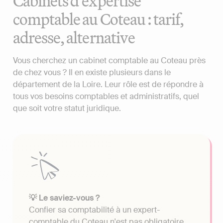
Cabinets d'expertise
comptable au Coteau : tarif,
adresse, alternative
Vous cherchez un cabinet comptable au Coteau près
de chez vous ? Il en existe plusieurs dans le
département de la Loire. Leur rôle est de répondre à
tous vos besoins comptables et administratifs, quel
que soit votre statut juridique.
💡 Le saviez-vous ?
Confier sa comptabilité à un expert-
comptable du Coteau n'est pas obligatoire.