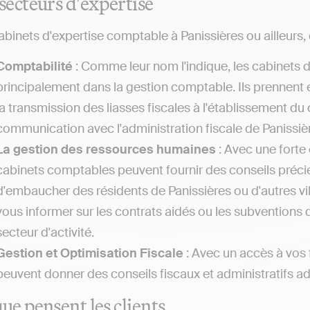
secteurs d'expertise
abinets d'expertise comptable à Panissières ou ailleurs, o
Comptabilité
: Comme leur nom l'indique, les cabinets 
principalement dans la gestion comptable. Ils prennent 
la transmission des liasses fiscales à l'établissement du
communication avec l'administration fiscale de Panissiè
La gestion des ressources humaines
: Avec une forte 
cabinets comptables peuvent fournir des conseils préc
d'embaucher des résidents de Panissières ou d'autres vil
vous informer sur les contrats aidés ou les subventions 
secteur d'activité.
Gestion et Optimisation Fiscale
: Avec un accès à vos 
peuvent donner des conseils fiscaux et administratifs ada
ue pensent les clients