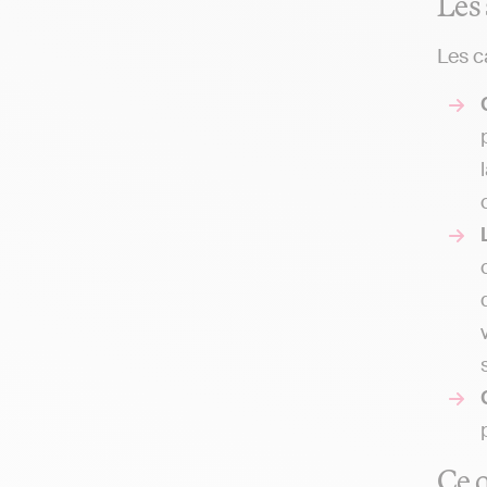
Les 
Les c
Ce q