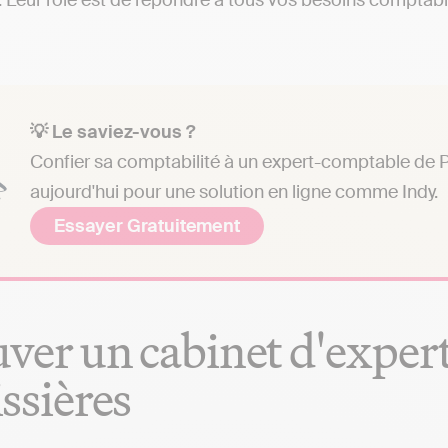
e. Leur rôle est de répondre à tous vos besoins comptable
💡 Le saviez-vous ?
Confier sa comptabilité à un expert-comptable de Pa
aujourd'hui pour une solution en ligne comme Indy.
Essayer Gratuitement
ver un cabinet d'exper
ssières