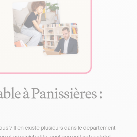
le à Panissières :
us ? Il en existe plusieurs dans le département