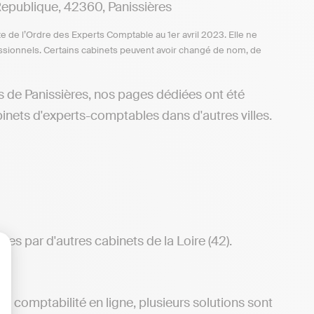
ublique, 42360, Panissières
te de l’Ordre des Experts Comptable au 1er avril 2023. Elle ne
ofessionnels. Certains cabinets peuvent avoir changé de nom, de
s de Panissières, nos pages dédiées ont été
inets d'experts-comptables dans d'autres villes.
es par d'autres cabinets de la Loire (42).
lisez vos Options
e comptabilité en ligne, plusieurs solutions sont