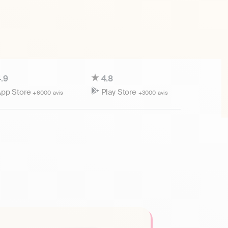
.9
4.8
pp Store
Play Store
+6000 avis
+3000 avis