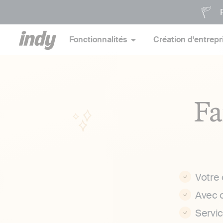
P
Fonctionnalités
Création d'entrepr
Fa
Votre
Avec 
Servi