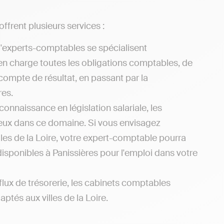
ffrent plusieurs services :
d'experts-comptables se spécialisent
en charge toutes les obligations comptables, de
 compte de résultat, en passant par la
res.
connaissance en législation salariale, les
ieux dans ce domaine. Si vous envisagez
les de la Loire, votre expert-comptable pourra
disponibles à Panissières pour l'emploi dans votre
flux de trésorerie, les cabinets comptables
ptés aux villes de la Loire.