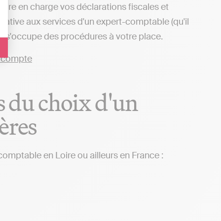
ndre en charge vos déclarations fiscales et
ative aux services d'un expert-comptable (qu'il
 qui s'occupe des procédures à votre place.
rs du choix d'un
ères
comptable en Loire ou ailleurs en France :