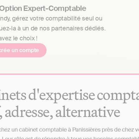
 Option Expert-Comptable
ndy, gérez votre comptabilité seul ou
uez-la à un de nos partenaires dédiés.
vez le choix !
crée un compte
nets d'expertise comptab
f, adresse, alternative
hez un cabinet comptable à Panissières près de chez vo