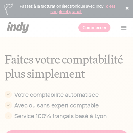
Passez à la facturation électronique avec Indy :
c’est
simple et gratuit
Commencer
Faites votre comptabilité
plus simplement
Votre comptabilité automatisée
Avec ou sans expert comptable
Service 100% français basé à Lyon