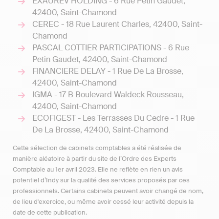
EXAUREV HOLDING - 6 Rue Petin Gaudet,
42400, Saint-Chamond
CEREC - 18 Rue Laurent Charles, 42400, Saint-
Chamond
PASCAL COTTIER PARTICIPATIONS - 6 Rue
Petin Gaudet, 42400, Saint-Chamond
FINANCIERE DELAY - 1 Rue De La Brosse,
42400, Saint-Chamond
IGMA - 17 B Boulevard Waldeck Rousseau,
42400, Saint-Chamond
ECOFIGEST - Les Terrasses Du Cedre - 1 Rue
De La Brosse, 42400, Saint-Chamond
Cette sélection de cabinets comptables a été réalisée de
manière aléatoire à partir du site de l’Ordre des Experts
Comptable au 1er avril 2023. Elle ne reflète en rien un avis
potentiel d’Indy sur la qualité des services proposés par ces
professionnels. Certains cabinets peuvent avoir changé de nom,
de lieu d'exercice, ou même avoir cessé leur activité depuis la
date de cette publication.