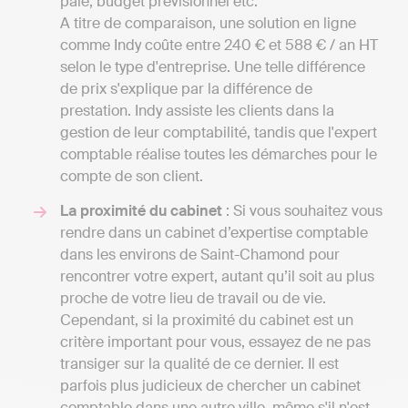
paie, budget prévisionnel etc.
A titre de comparaison, une solution en ligne
comme Indy coûte entre 240 € et 588 € / an HT
selon le type d'entreprise. Une telle différence
de prix s'explique par la différence de
prestation. Indy assiste les clients dans la
gestion de leur comptabilité, tandis que l'expert
comptable réalise toutes les démarches pour le
compte de son client.
La proximité du cabinet
: Si vous souhaitez vous
rendre dans un cabinet d’expertise comptable
dans les environs de Saint-Chamond pour
rencontrer votre expert, autant qu’il soit au plus
proche de votre lieu de travail ou de vie.
Cependant, si la proximité du cabinet est un
critère important pour vous, essayez de ne pas
transiger sur la qualité de ce dernier. Il est
parfois plus judicieux de chercher un cabinet
comptable dans une autre ville, même s'il n'est