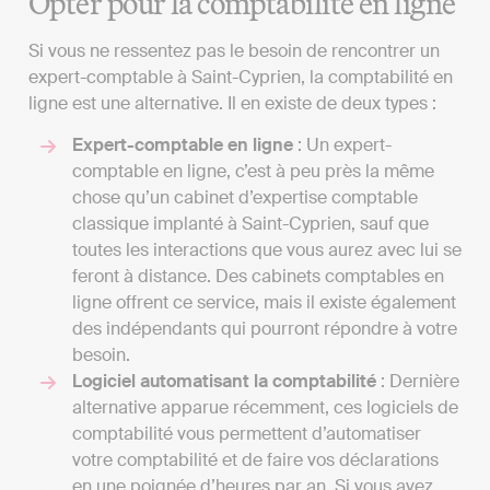
Opter pour la comptabilité en ligne
Si vous ne ressentez pas le besoin de rencontrer un
expert-comptable à Saint-Cyprien, la comptabilité en
ligne est une alternative. Il en existe de deux types :
Expert-comptable en ligne
: Un expert-
comptable en ligne, c’est à peu près la même
chose qu’un cabinet d’expertise comptable
classique implanté à Saint-Cyprien, sauf que
toutes les interactions que vous aurez avec lui se
feront à distance. Des cabinets comptables en
ligne offrent ce service, mais il existe également
des indépendants qui pourront répondre à votre
besoin.
Logiciel automatisant la comptabilité
: Dernière
alternative apparue récemment, ces logiciels de
comptabilité vous permettent d’automatiser
votre comptabilité et de faire vos déclarations
en une poignée d’heures par an. Si vous avez