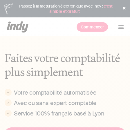
Passez à la facturation électronique avec Indy :
c’est
simple et gratuit
Commencer
Faites votre comptabilité
plus simplement
Votre comptabilité automatisée
Avec ou sans expert comptable
Service 100% français basé à Lyon