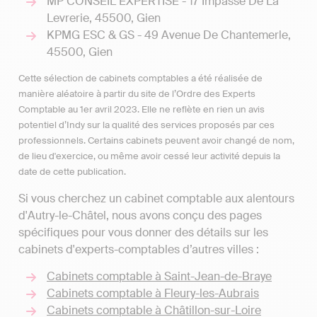
MP CONSEIL EXPERTISE - 17 Impasse De La
Levrerie, 45500, Gien
KPMG ESC & GS - 49 Avenue De Chantemerle,
45500, Gien
Cette sélection de cabinets comptables a été réalisée de
manière aléatoire à partir du site de l’Ordre des Experts
Comptable au 1er avril 2023. Elle ne reflète en rien un avis
potentiel d’Indy sur la qualité des services proposés par ces
professionnels. Certains cabinets peuvent avoir changé de nom,
de lieu d'exercice, ou même avoir cessé leur activité depuis la
date de cette publication.
Si vous cherchez un cabinet comptable aux alentours
d'Autry-le-Châtel, nous avons conçu des pages
spécifiques pour vous donner des détails sur les
cabinets d'experts-comptables d’autres villes :
Cabinets comptable à Saint-Jean-de-Braye
Cabinets comptable à Fleury-les-Aubrais
Cabinets comptable à Châtillon-sur-Loire