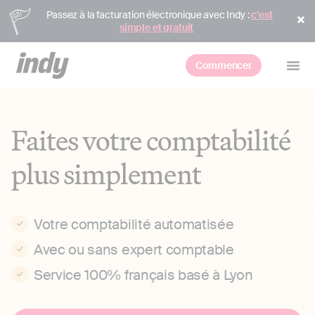
Passez à la facturation électronique avec Indy :
c’est
simple et gratuit
Commencer
Faites votre comptabilité
plus simplement
Votre comptabilité automatisée
Avec ou sans expert comptable
Service 100% français basé à Lyon