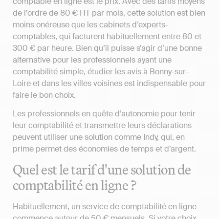
comptable en ligne est le prix. Avec des tarifs moyens
de l’ordre de 80 € HT par mois, cette solution est bien
moins onéreuse que les cabinets d’experts-
comptables, qui facturent habituellement entre 80 et
300 € par heure. Bien qu’il puisse s’agir d’une bonne
alternative pour les professionnels ayant une
comptabilité simple, étudier les avis à Bonny-sur-
Loire et dans les villes voisines est indispensable pour
faire le bon choix.
Les professionnels en quête d’autonomie pour tenir
leur comptabilité et transmettre leurs déclarations
peuvent utiliser une solution comme Indy, qui, en
prime permet des économies de temps et d’argent.
Quel est le tarif d'une solution de
comptabilité en ligne ?
Habituellement, un service de comptabilité en ligne
commence autour de 50 € mensuels. Si votre choix