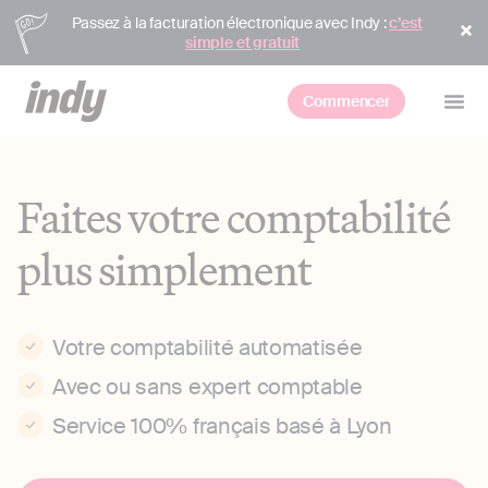
Passez à la facturation électronique avec Indy :
c’est
simple et gratuit
Commencer
Faites votre comptabilité
plus simplement
Votre comptabilité automatisée
Avec ou sans expert comptable
Service 100% français basé à Lyon