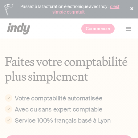
Passez à la facturation électronique avec Indy :
c’est
simple et gratuit
Commencer
Faites votre comptabilité
plus simplement
Votre comptabilité automatisée
Avec ou sans expert comptable
Service 100% français basé à Lyon