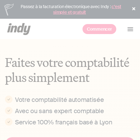
Passez à la facturation électronique avec Indy :
c’est
simple et gratuit
Commencer
Faites votre comptabilité
plus simplement
Votre comptabilité automatisée
Avec ou sans expert comptable
Service 100% français basé à Lyon