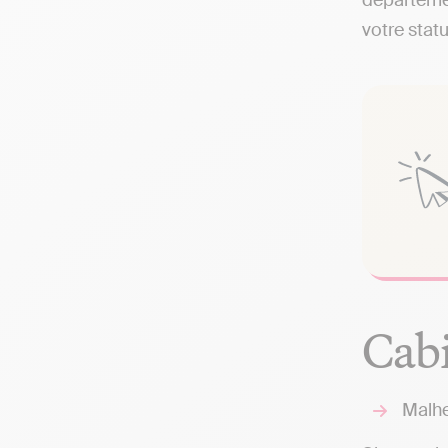
départemen
votre statu
Cabi
Malhe