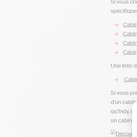
Si vous c
spécifique
Cabin
Cabin
Cabin
Cabin
Une liste 
Cabin
Si vous pr
d'un cabin
qu’Indy, q
un cabinet