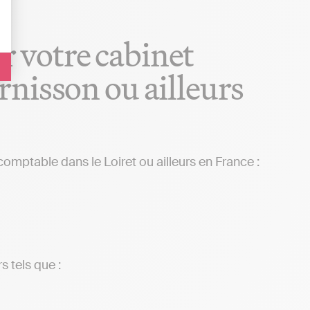
ur votre cabinet
nisson ou ailleurs
comptable dans le Loiret ou ailleurs en France :
s tels que :