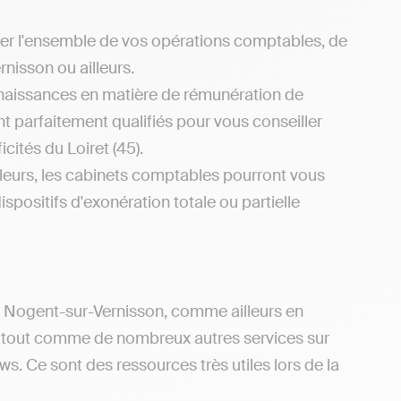
rer l'ensemble de vos opérations comptables, de
rnisson ou ailleurs.
naissances en matière de rémunération de
nt parfaitement qualifiés pour vous conseiller
cités du Loiret (45).
lleurs, les cabinets comptables pourront vous
ispositifs d'exonération totale ou partielle
de Nogent-sur-Vernisson, comme ailleurs en
s, tout comme de nombreux autres services sur
s. Ce sont des ressources très utiles lors de la