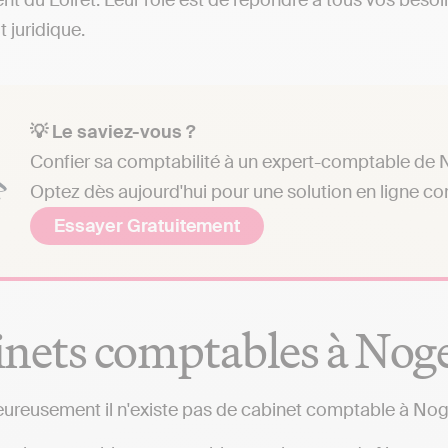
t du Loiret. Leur rôle est de répondre à tous vos besoin
t juridique.
💡 Le saviez-vous ?
Confier sa comptabilité à un expert-comptable de N
Optez dès aujourd'hui pour une solution en ligne c
Essayer Gratuitement
nets comptables à Nog
ureusement il n'existe pas de cabinet comptable à Nog