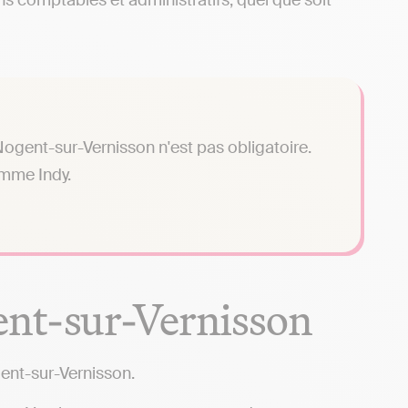
s comptables et administratifs, quel que soit
ogent-sur-Vernisson n'est pas obligatoire.
omme Indy.
ent-sur-Vernisson
ent-sur-Vernisson.