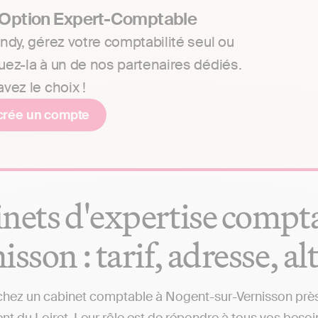
 Option Expert-Comptable
ndy, gérez votre comptabilité seul ou
uez-la à un de nos partenaires dédiés.
vez le choix !
crée un compte
nets d'expertise compt
isson : tarif, adresse, al
hez un cabinet comptable à Nogent-sur-Vernisson près d