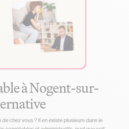
able à Nogent-sur-
ternative
e chez vous ? Il en existe plusieurs dans le