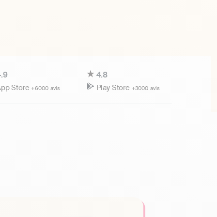
.9
4.8
pp Store
Play Store
+6000 avis
+3000 avis