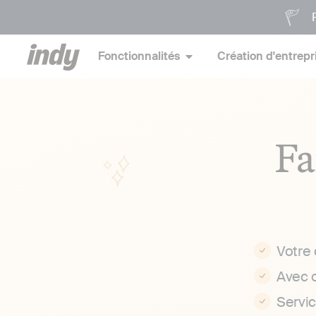
P
Fonctionnalités
Création d'entrepr
Fa
Votre
Avec 
Servi