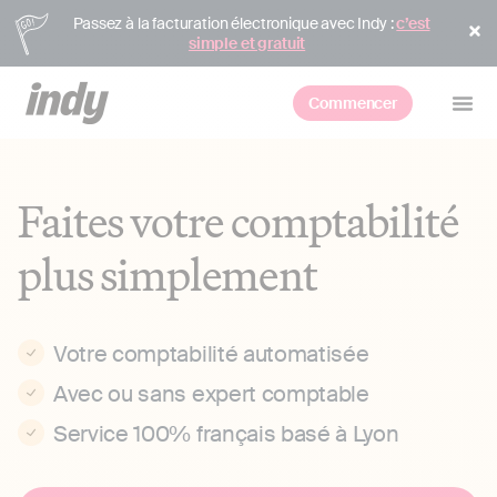
Passez à la facturation électronique avec Indy :
c’est
simple et gratuit
Commencer
Faites votre comptabilité
plus simplement
Votre comptabilité automatisée
Avec ou sans expert comptable
Service 100% français basé à Lyon