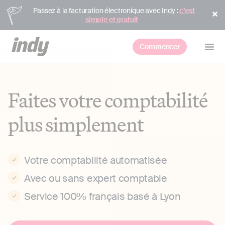
Passez à la facturation électronique avec Indy :
c’est
simple et gratuit
Commencer
Faites votre comptabilité
plus simplement
Votre comptabilité automatisée
Avec ou sans expert comptable
Service 100% français basé à Lyon