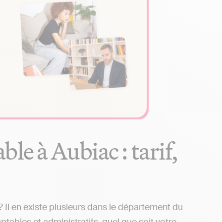
le à Aubiac : tarif,
Il en existe plusieurs dans le département du