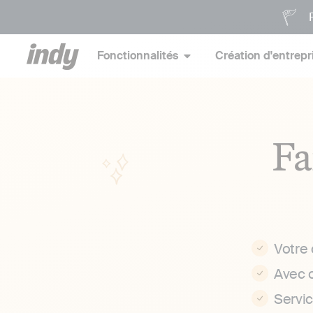
P
Fonctionnalités
Création d'entrepr
Fa
Votre
Avec 
Servi