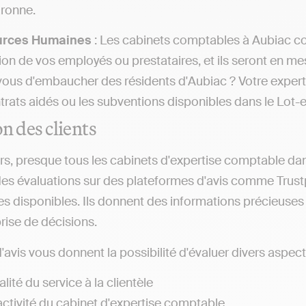
ronne.
urces Humaines
: Les cabinets comptables à Aubiac con
on de vos employés ou prestataires, et ils seront en mesu
ous d'embaucher des résidents d'Aubiac ? Votre expert
ntrats aidés ou les subventions disponibles dans le Lot-
on des clients
rs, presque tous les cabinets d'expertise comptable da
es évaluations sur des plateformes d'avis comme Trust
es disponibles. Ils donnent des informations précieuses s
prise de décisions.
'avis vous donnent la possibilité d'évaluer divers aspects
lité du service à la clientèle
activité du cabinet d'expertise comptable