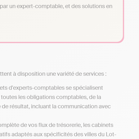
é par un expert-comptable, et des solutions en
tent à disposition une variété de services :
nets d'experts-comptables se spécialisent
 toutes les obligations comptables, de la
e de résultat, incluant la communication avec
omplète de vos flux de trésorerie, les cabinets
tifs adaptés aux spécificités des villes du Lot-