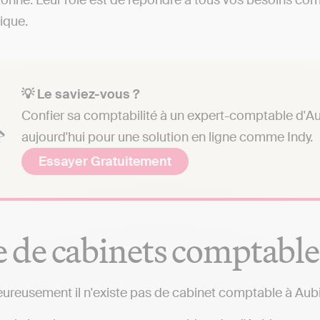
onne. Leur rôle est de répondre à tous vos besoins compt
dique.
💡 Le saviez-vous ?
Confier sa comptabilité à un expert-comptable d'Au
aujourd'hui pour une solution en ligne comme Indy.
Essayer Gratuitement
e de cabinets comptable
ureusement il n'existe pas de cabinet comptable à Aub