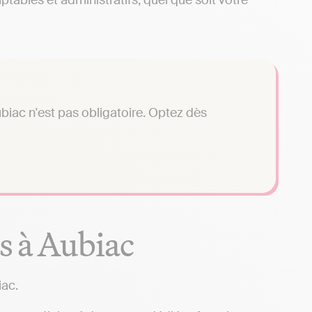
ables et administratifs, quel que soit votre
biac n'est pas obligatoire. Optez dès
s à Aubiac
iac.