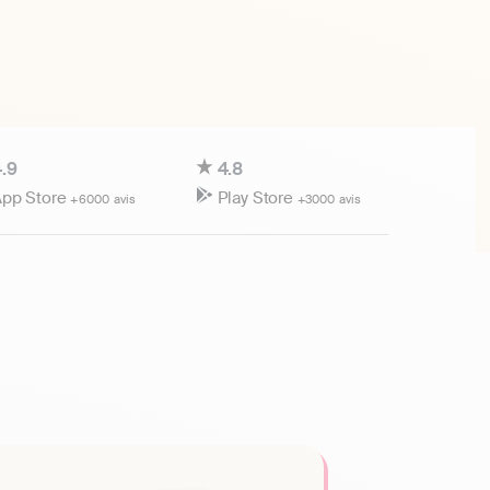
.9
4.8
pp Store
Play Store
+6000 avis
+3000 avis