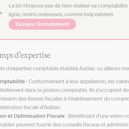
La loi n'impose pas de faire réaliser sa comptabilit
ligne, moins onéreuses, comme Indy existent.
Essayer Gratuitement
mps d’expertise
ts d'expertise comptable établisà Aubiac ou ailleurs met
mptabilité
: Conformément à leur appellation, les cabi
tiellement dans la gestion comptable. Ils s'occupent de
mission des liasses fiscales à l'établissement du compt
nistration fiscale d'Aubiac.
on et Optimisation Fiscale
: Bénéficiant d'une vision c
ables peuvent fournir des conseils fiscaux et administra