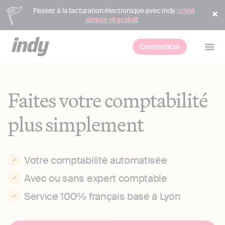
Passez à la facturation électronique avec Indy :
c’est
simple et gratuit
Commencer
Faites votre comptabilité
plus simplement
Votre comptabilité automatisée
Avec ou sans expert comptable
Service 100% français basé à Lyon