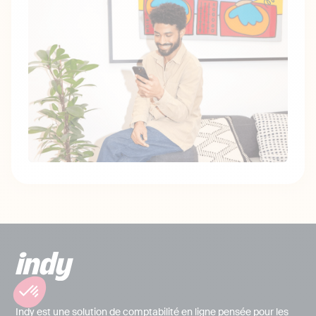
Indy est une solution de comptabilité en ligne pensée pour les