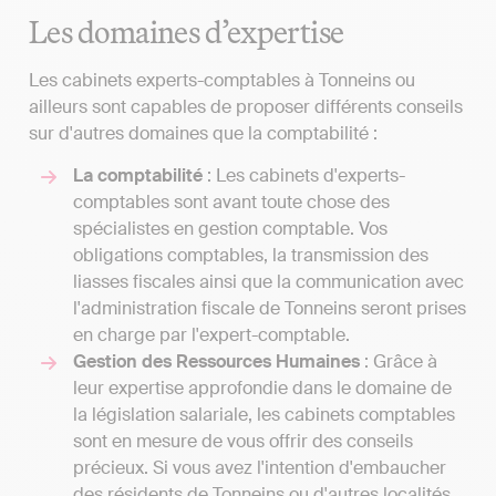
Les domaines d’expertise
Les cabinets experts-comptables à Tonneins ou
ailleurs sont capables de proposer différents conseils
sur d'autres domaines que la comptabilité :
La comptabilité
: Les cabinets d'experts-
comptables sont avant toute chose des
spécialistes en gestion comptable. Vos
obligations comptables, la transmission des
liasses fiscales ainsi que la communication avec
l'administration fiscale de Tonneins seront prises
en charge par l'expert-comptable.
Gestion des Ressources Humaines
: Grâce à
leur expertise approfondie dans le domaine de
la législation salariale, les cabinets comptables
sont en mesure de vous offrir des conseils
précieux. Si vous avez l'intention d'embaucher
des résidents de Tonneins ou d'autres localités