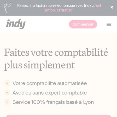
Passez à la facturation électronique avec Indy :
c’est
simple et gratuit
Commencer
Faites votre comptabilité
plus simplement
Votre comptabilité automatisée
Avec ou sans expert comptable
Service 100% français basé à Lyon