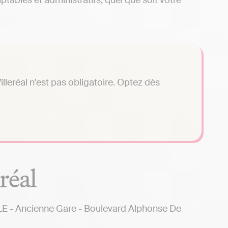
ables et administratifs, quel que soit votre
lleréal n'est pas obligatoire. Optez dès
réal
 Ancienne Gare - Boulevard Alphonse De