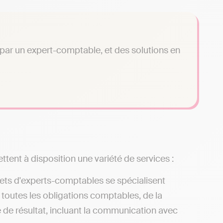
é par un expert-comptable, et des solutions en
ttent à disposition une variété de services :
nets d'experts-comptables se spécialisent
 toutes les obligations comptables, de la
e de résultat, incluant la communication avec