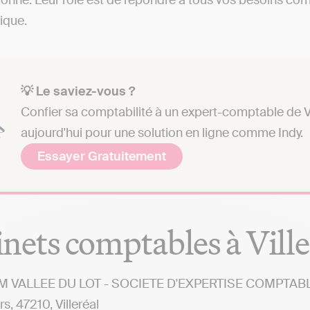
onne. Leur rôle est de répondre à tous vos besoins compt
dique.
💡 Le saviez-vous ?
Confier sa comptabilité à un expert-comptable de Vi
aujourd'hui pour une solution en ligne comme Indy.
Essayer Gratuitement
nets comptables à Ville
 VALLEE DU LOT - SOCIETE D'EXPERTISE COMPTABLE -
rs, 47210, Villeréal