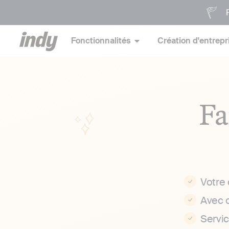
P
Fonctionnalités
Création d'entrepr
Fa
Votre
Avec 
Servi