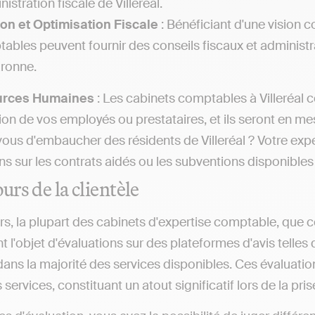
nistration fiscale de Villeréal.
on et Optimisation Fiscale
: Bénéficiant d'une vision c
ables peuvent fournir des conseils fiscaux et administra
ronne.
urces Humaines
: Les cabinets comptables à Villeréal c
on de vos employés ou prestataires, et ils seront en mesu
ous d'embaucher des résidents de Villeréal ? Votre exp
ns sur les contrats aidés ou les subventions disponible
urs de la clientèle
rs, la plupart des cabinets d'expertise comptable, que c
nt l'objet d'évaluations sur des plateformes d'avis tell
ans la majorité des services disponibles. Ces évaluatio
 services, constituant un atout significatif lors de la pri