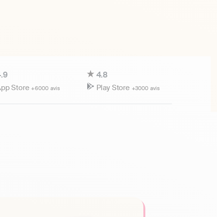
.9
4.8
pp Store
Play Store
+6000 avis
+3000 avis