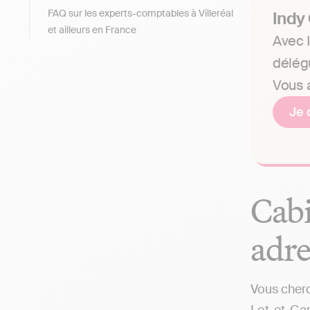
FAQ sur les experts-comptables à Villeréal
Indy
et ailleurs en France
Avec I
délég
Vous a
Je 
Cabi
adre
Vous cherc