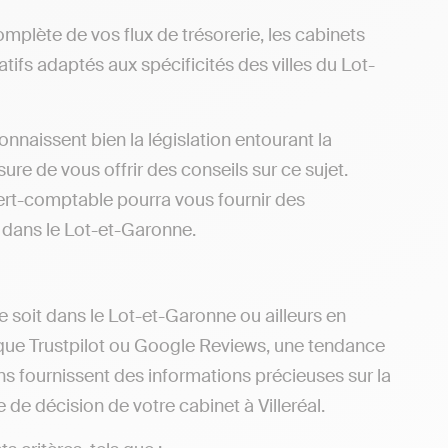
omplète de vos flux de trésorerie, les cabinets
tifs adaptés aux spécificités des villes du Lot-
onnaissent bien la législation entourant la
re de vous offrir des conseils sur ce sujet.
ert-comptable pourra vous fournir des
s dans le Lot-et-Garonne.
e soit dans le Lot-et-Garonne ou ailleurs en
es que Trustpilot ou Google Reviews, une tendance
ns fournissent des informations précieuses sur la
se de décision de votre cabinet à Villeréal.