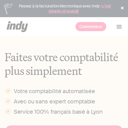
Passez à la facturation électronique avec Indy :
c’est
simple et gratuit
Commencer
Faites votre comptabilité
plus simplement
Votre comptabilité automatisée
Avec ou sans expert comptable
Service 100% français basé à Lyon