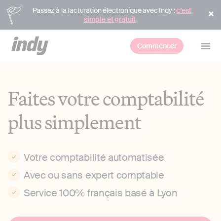
Passez à la facturation électronique avec Indy :
c’est
simple et gratuit
Commencer
Faites votre comptabilité
plus simplement
Votre comptabilité automatisée
Avec ou sans expert comptable
Service 100% français basé à Lyon