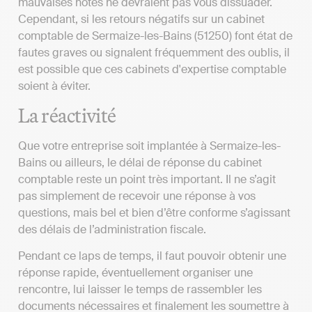
mauvaises notes ne devraient pas vous dissuader.
Cependant, si les retours négatifs sur un cabinet
comptable de Sermaize-les-Bains (51250) font état de
fautes graves ou signalent fréquemment des oublis, il
est possible que ces cabinets d'expertise comptable
soient à éviter.
La réactivité
Que votre entreprise soit implantée à Sermaize-les-
Bains ou ailleurs, le délai de réponse du cabinet
comptable reste un point très important. Il ne s’agit
pas simplement de recevoir une réponse à vos
questions, mais bel et bien d’être conforme s’agissant
des délais de l’administration fiscale.
Pendant ce laps de temps, il faut pouvoir obtenir une
réponse rapide, éventuellement organiser une
rencontre, lui laisser le temps de rassembler les
documents nécessaires et finalement les soumettre à