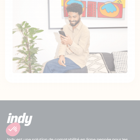
Indy est une solution de comptabilité en ligne pensée pour les