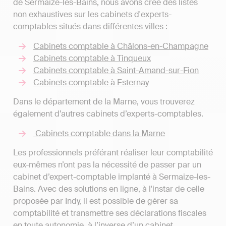
de Sermaize-les-Bains, nous avons créé des listes
non exhaustives sur les cabinets d'experts-
comptables situés dans différentes villes :
Cabinets comptable à Châlons-en-Champagne
Cabinets comptable à Tinqueux
Cabinets comptable à Saint-Amand-sur-Fion
Cabinets comptable à Esternay
Dans le département de la Marne, vous trouverez
également d’autres cabinets d’experts-comptables.
Cabinets comptable dans la Marne
Les professionnels préférant réaliser leur comptabilité
eux-mêmes n’ont pas la nécessité de passer par un
cabinet d’expert-comptable implanté à Sermaize-les-
Bains. Avec des solutions en ligne, à l'instar de celle
proposée par Indy, il est possible de gérer sa
comptabilité et transmettre ses déclarations fiscales
en toute autonomie, à l’inverse d’un cabinet