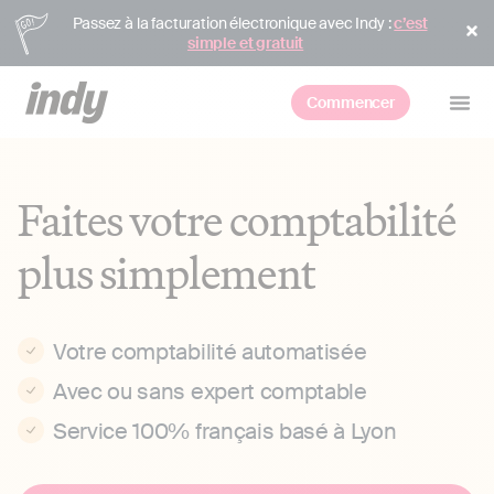
Passez à la facturation électronique avec Indy :
c’est
simple et gratuit
Commencer
Faites votre comptabilité
plus simplement
Votre comptabilité automatisée
Avec ou sans expert comptable
Service 100% français basé à Lyon