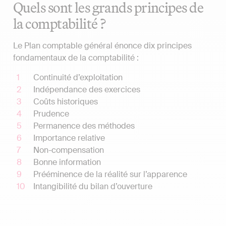
Quels sont les grands principes de
la comptabilité ?
Le Plan comptable général énonce dix principes
fondamentaux de la comptabilité :
Continuité d’exploitation
Indépendance des exercices
Coûts historiques
Prudence
Permanence des méthodes
Importance relative
Non-compensation
Bonne information
Prééminence de la réalité sur l’apparence
Intangibilité du bilan d’ouverture