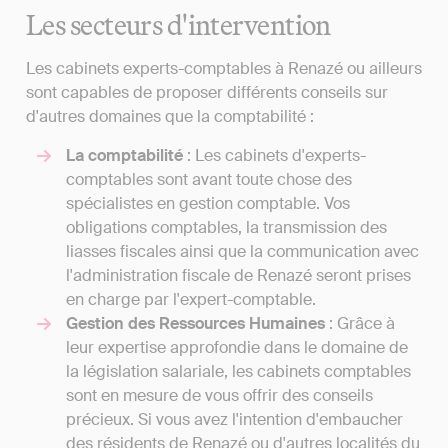
Les secteurs d'intervention
Les cabinets experts-comptables à Renazé ou ailleurs
sont capables de proposer différents conseils sur
d'autres domaines que la comptabilité :
La comptabilité
: Les cabinets d'experts-
comptables sont avant toute chose des
spécialistes en gestion comptable. Vos
obligations comptables, la transmission des
liasses fiscales ainsi que la communication avec
l'administration fiscale de Renazé seront prises
en charge par l'expert-comptable.
Gestion des Ressources Humaines
: Grâce à
leur expertise approfondie dans le domaine de
la législation salariale, les cabinets comptables
sont en mesure de vous offrir des conseils
précieux. Si vous avez l'intention d'embaucher
des résidents de Renazé ou d'autres localités du