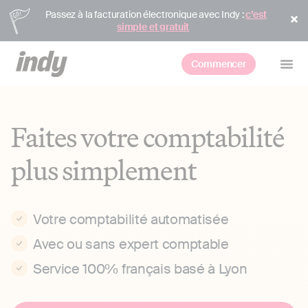
Passez à la facturation électronique avec Indy :
c’est
simple et gratuit
Commencer
Faites votre comptabilité
plus simplement
Votre comptabilité automatisée
Avec ou sans expert comptable
Service 100% français basé à Lyon