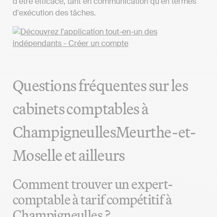
d'être efficace, tant en communication qu'en termes
d'exécution des tâches.
Questions fréquentes sur les
cabinets comptables à
ChampigneullesMeurthe-et-
Moselle et ailleurs
Comment trouver un expert-
comptable à tarif compétitif à
Champigneulles ?