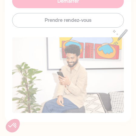
Démarrer
Prendre rendez-vous