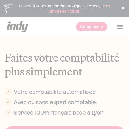
Passez à la facturation électronique avec Indy :
c’est
simple et gratuit
Commencer
Faites votre comptabilité
plus simplement
Votre comptabilité automatisée
Avec ou sans expert comptable
Service 100% français basé à Lyon