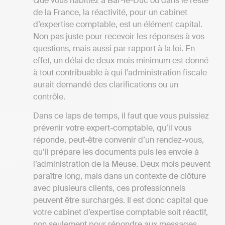
Que vous habitiez à Bar-le-Duc ou dans le reste
de la France, la réactivité, pour un cabinet
d’expertise comptable, est un élément capital.
Non pas juste pour recevoir les réponses à vos
questions, mais aussi par rapport à la loi. En
effet, un délai de deux mois minimum est donné
à tout contribuable à qui l’administration fiscale
aurait demandé des clarifications ou un
contrôle.
Dans ce laps de temps, il faut que vous puissiez
prévenir votre expert-comptable, qu’il vous
réponde, peut-être convenir d’un rendez-vous,
qu’il prépare les documents puis les envoie à
l’administration de la Meuse. Deux mois peuvent
paraître long, mais dans un contexte de clôture
avec plusieurs clients, ces professionnels
peuvent être surchargés. Il est donc capital que
votre cabinet d’expertise comptable soit réactif,
non seulement pour répondre aux messages