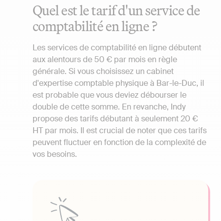
Quel est le tarif d'un service de
comptabilité en ligne ?
Les services de comptabilité en ligne débutent
aux alentours de 50 € par mois en règle
générale. Si vous choisissez un cabinet
d'expertise comptable physique à Bar-le-Duc, il
est probable que vous deviez débourser le
double de cette somme. En revanche, Indy
propose des tarifs débutant à seulement 20 €
HT par mois. Il est crucial de noter que ces tarifs
peuvent fluctuer en fonction de la complexité de
vos besoins.