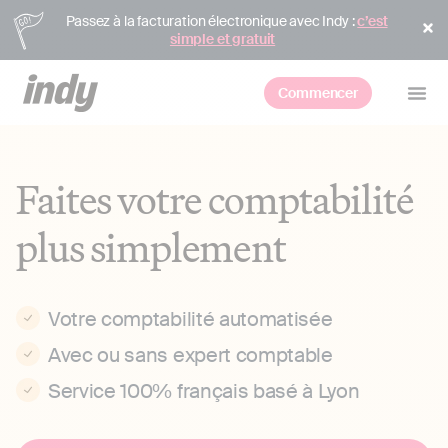
Passez à la facturation électronique avec Indy :
c’est
simple et gratuit
Commencer
Faites votre comptabilité
plus simplement
Votre comptabilité automatisée
Avec ou sans expert comptable
Service 100% français basé à Lyon