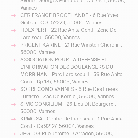
Avenue Georges Pompidou - Cp 3401, 56000,
Vannes
CER FRANCE BROCELIANDE - 6 Rue Yves
Guillou - C.S. 52229, 56006, Vannes
FIDEXPERT - 22 Rue Anita Conti - Zone De
Laroiseau, 56000, Vannes
PRIGENT KARINE - 21 Rue Winston Churchill,
56000, Vannes
ASSOCIATION POUR LA DEFENSE ET
L'INFORMATION DES BOULANGERS DU
MORBIHAN - Parc Laroiseau Ii - 59 Rue Anita
Conti - Bp 187, 56005, Vannes
SOBRECOMO VANNES - 6 Rue Des Freres
Lumiere - Zac De Kerniol, 56000, Vannes
SI VIS CONSILIUM - 26 Lieu Dit Bourgerel,
56000, Vannes
KPMG SA - Centre De Laroiseau - 1 Rue Anita
Conti - Cs 92127, 56004, Vannes
JBG - 38 Rue Jerome D Arradon, 56000,