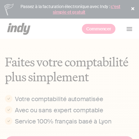
Passez à la facturation électronique avec Indy :
c’est
simple et gratuit
Commencer
Faites votre comptabilité
plus simplement
Votre comptabilité automatisée
Avec ou sans expert comptable
Service 100% français basé à Lyon