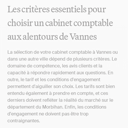
Les critères essentiels pour
choisir un cabinet comptable
aux alentours de Vannes
La sélection de votre cabinet comptable à Vannes ou
dans une autre ville dépend de plusieurs critères. Le
domaine de compétence, les avis clients et la
capacité à répondre rapidement aux questions. En
outre, le tarif et les conditions d'engagement
permettent d'aiguiller son choix. Les tarifs sont bien
entendu également à prendre en compte, et ces
derniers doivent refléter la réalité du marché sur le
département du Morbihan. Enfin, les conditions
d'engagement ne doivent pas être trop
contraignantes.