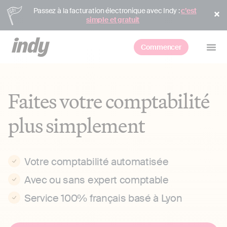
Passez à la facturation électronique avec Indy :
c’est
simple et gratuit
Commencer
Faites votre comptabilité
plus simplement
Votre comptabilité automatisée
Avec ou sans expert comptable
Service 100% français basé à Lyon