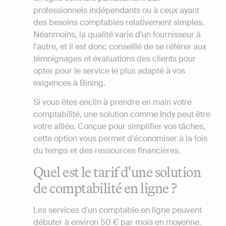
professionnels indépendants ou à ceux ayant
des besoins comptables relativement simples.
Néanmoins, la qualité varie d'un fournisseur à
l'autre, et il est donc conseillé de se référer aux
témoignages et évaluations des clients pour
opter pour le service le plus adapté à vos
exigences à Bining.
Si vous êtes enclin à prendre en main votre
comptabilité, une solution comme Indy peut être
votre alliée. Conçue pour simplifier vos tâches,
cette option vous permet d'économiser à la fois
du temps et des ressources financières.
Quel est le tarif d'une solution
de comptabilité en ligne ?
Les services d'un comptable en ligne peuvent
débuter à environ 50 € par mois en moyenne.