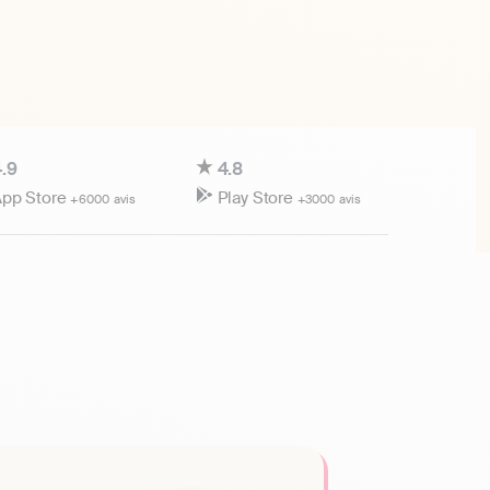
.9
4.8
pp Store
Play Store
+6000 avis
+3000 avis