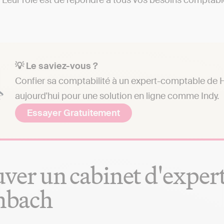
. Leur rôle est de répondre à tous vos besoins comptables
💡 Le saviez-vous ?
Confier sa comptabilité à un expert-comptable de 
aujourd'hui pour une solution en ligne comme Indy.
Essayer Gratuitement
ver un cabinet d'exper
bach