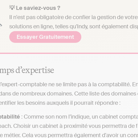
💡 Le saviez-vous ?
Il n'est pas obligatoire de confier la gestion de vo
solutions en ligne, telles qu'Indy, sont également di
Essayer Gratuitement
mps d’expertise
 l’expert-comptable ne se limite pas à la comptabilité. 
 dans de nombreux domaines. Cette liste des domaines 
ntifier les besoins auxquels il pourrait répondre :
tabilité
: Comme son nom l’indique, un cabinet comptab
ch. Choisir un cabinet à proximité vous permettra de fa
 le métier. Cela vous permettra également d'avoir un cons