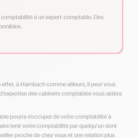
tre comptabilité à un expert-comptable. Des
sponibles.
En effet, à Hambach comme ailleurs, il peut vous
d’expertise des cabinets comptables vous aidera
le pourra s’occuper de votre comptabilité à
ire tenir votre comptabilité par quelqu’un dont
eiller proche de chez vous et une relation plus