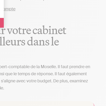
ur votre cabinet
leurs dans le
xpert-comptable de la Moselle. Il faut prendre en
insi que le temps de réponse. Il faut également
il s'aligne avec votre budget. De plus, examinez
le.