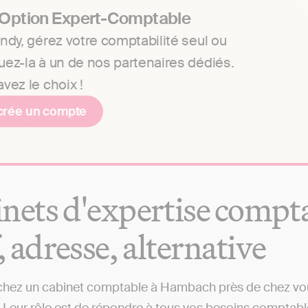
 Option Expert-Comptable
ndy, gérez votre comptabilité seul ou
uez-la à un de nos partenaires dédiés.
vez le choix !
crée un compte
nets d'expertise compt
f, adresse, alternative
hez un cabinet comptable à Hambach près de chez vous 