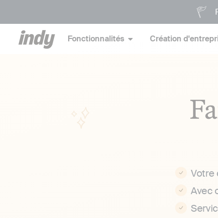
P
Fonctionnalités
Création d'entrepr
Fa
Votre
Avec 
Servi