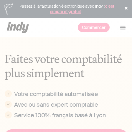
Passez à la facturation électronique avec Indy :
c’est
simple et gratuit
Commencer
Faites votre comptabilité
plus simplement
Votre comptabilité automatisée
Avec ou sans expert comptable
Service 100% français basé à Lyon