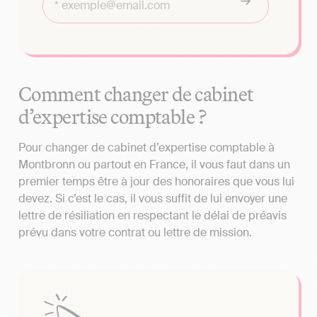
Comment changer de cabinet
d’expertise comptable ?
Pour changer de cabinet d’expertise comptable à
Montbronn ou partout en France, il vous faut dans un
premier temps être à jour des honoraires que vous lui
devez. Si c’est le cas, il vous suffit de lui envoyer une
lettre de résiliation en respectant le délai de préavis
prévu dans votre contrat ou lettre de mission.