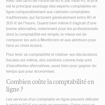
Avec des tarifs de l’ordre de 80 € par mois HT, le prix
est le principal avantage des experts-comptables en
ligne comparativement aux cabinets comptables
traditionnels, qui facturent généralement entre 80 et
300 € de l’heure. Quand bien même il s’agirait d’une
bonne alternative, notamment pour les professionnels
dont la comptabilité est simple, le mieux est de
comparer les avis à Montbronn et aux alentours pour
faire un choix éclairé.
Pour tenir sa comptabilité et réaliser ses déclarations
fiscales soi-même, des solutions comme Indy sont
d’excellentes alternatives, aussi bien pour gagner du
temps que pour économiser.
Combien coûte la comptabilité en
ligne ?
Les services d'un comptable en ligne peuvent débuter
à environ 50 € par mois en moyenne. Opter pour un