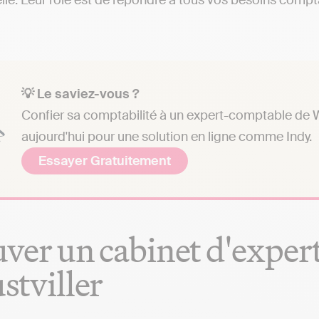
lle. Leur rôle est de répondre à tous vos besoins comptab
💡 Le saviez-vous ?
Confier sa comptabilité à un expert-comptable de Wo
aujourd'hui pour une solution en ligne comme Indy.
Essayer Gratuitement
ver un cabinet d'exper
tviller