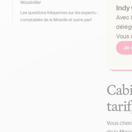
Woustviller
Indy
Les questions fréquentes sur les experts-
Avec I
comptables de la Moselle et autre part
délég
Vous a
Je 
Cabi
tari
Vous cherc