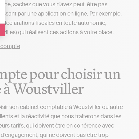
 ligne, sachez que vous n’avez peut-être pas
passant par une application en ligne. Par exemple,
s déclarations fiscales en toute autonomie,
illes) qui réalisent ces actions à votre place.
ompte pour choisir un
 à Woustviller
isir son cabinet comptable à Woustviller ou autre
ients et la réactivité que nous traiterons dans les
urs tarifs, qui doivent être en cohérence avec
ns d’engagement, qui ne doivent pas être trop