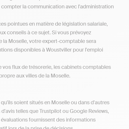
ns compter la communication avec l'administration
s pointues en matière de législation salariale,
x conseils à ce sujet. Si vous prévoyez
de la Moselle, votre expert-comptable sera
tions disponibles à Woustviller pour l'emploi
e vos flux de trésorerie, les cabinets comptables
 propre aux villes de la Moselle.
u'ils soient situés en Moselle ou dans d'autres
s d'avis telles que Trustpilot ou Google Reviews,
s évaluations fournissent des informations
tif lors de la prise de décisions.