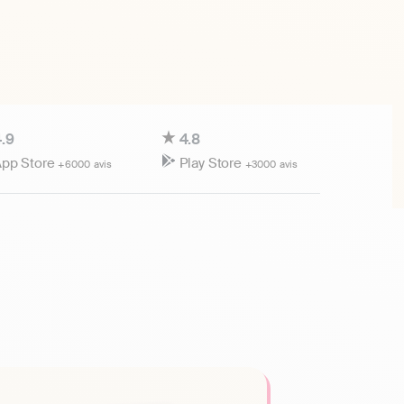
.9
4.8
pp Store
Play Store
+6000 avis
+3000 avis