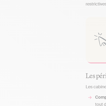
restrictives
Les pér
Les cabine
Comp
tout 