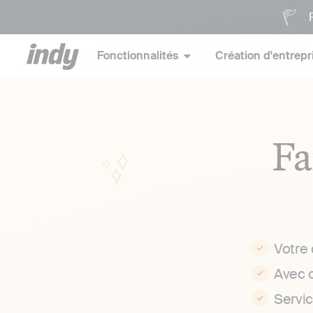
P
Fonctionnalités
Création d'entrepr
Fa
Votre
Avec 
Servi