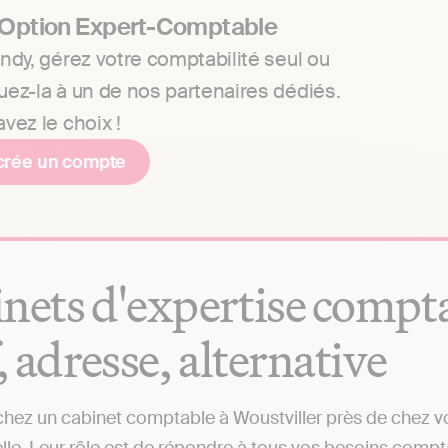
 Option Expert-Comptable
ndy, gérez votre comptabilité seul ou
uez-la à un de nos partenaires dédiés.
vez le choix !
crée un compte
nets d'expertise compta
f, adresse, alternative
hez un cabinet comptable à Woustviller près de chez vou