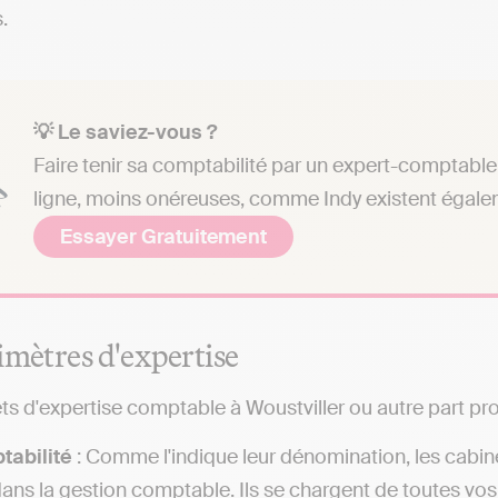
.
💡 Le saviez-vous ?
Faire tenir sa comptabilité par un expert-comptable 
ligne, moins onéreuses, comme Indy existent égale
Essayer Gratuitement
imètres d'expertise
ts d'expertise comptable à Woustviller ou autre part pr
tabilité
: Comme l'indique leur dénomination, les cabin
dans la gestion comptable. Ils se chargent de toutes vo