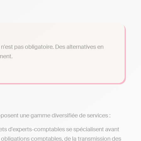
n'est pas obligatoire. Des alternatives en
ment.
oposent une gamme diversifiée de services :
ets d'experts-comptables se spécialisent avant
s obligations comptables, de la transmission des