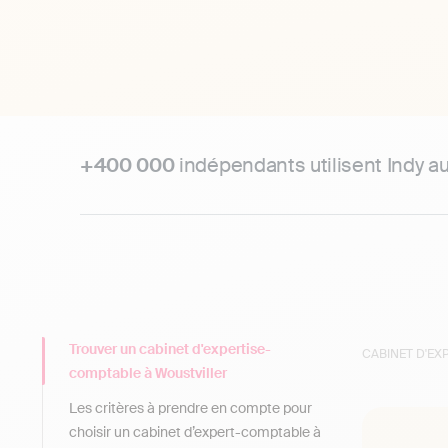
+400 000
indépendants utilisent Indy a
Trouver un cabinet d'expertise-
CABINET D'E
comptable à Woustviller
Les critères à prendre en compte pour
choisir un cabinet d’expert-comptable à