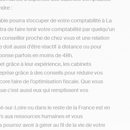
ndre :
le pourra s’occuper de votre comptabilité à La
ra de faire tenir votre comptabilité par quelqu’un
n conseiller proche de chez vous et une relation
doit aussi d'être réactif à distance ou pour
éponse parfois en moins de 48h.
et grâce à leur expérience, les cabinets
eprise grâce à des conseils pour réduire vos
re faire de l’optimisation fiscale. Que vous
que c'est aussi eux qui remplissent vos
é-sur-Loire ou dans le reste de la France est en
atifs aux ressources humaines et vous
rrez avoir à gérer au fil de la vie de votre