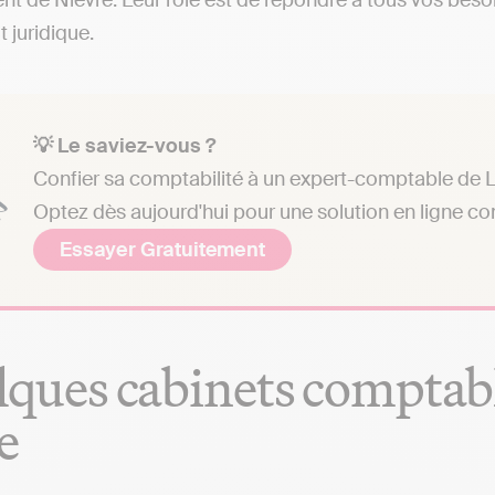
t de Nièvre. Leur rôle est de répondre à tous vos besoi
t juridique.
💡 Le saviez-vous ?
Confier sa comptabilité à un expert-comptable de La
Optez dès aujourd'hui pour une solution en ligne c
Essayer Gratuitement
ques cabinets comptabl
e