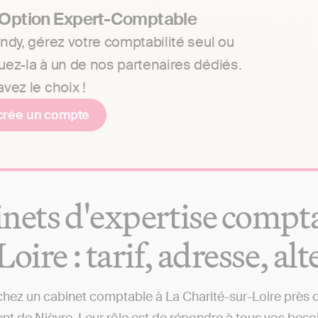
 Option Expert-Comptable
ndy, gérez votre comptabilité seul ou
uez-la à un de nos partenaires dédiés.
vez le choix !
crée un compte
nets d'expertise compta
Loire : tarif, adresse, al
hez un cabinet comptable à La Charité-sur-Loire près de