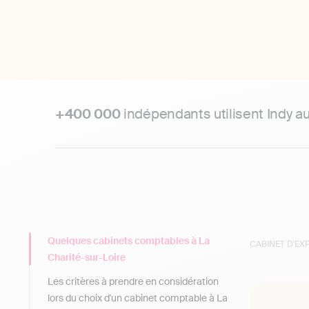
+400 000
indépendants utilisent Indy a
Quelques cabinets comptables à La
CABINET D'E
Charité-sur-Loire
Les critères à prendre en considération
lors du choix d'un cabinet comptable à La