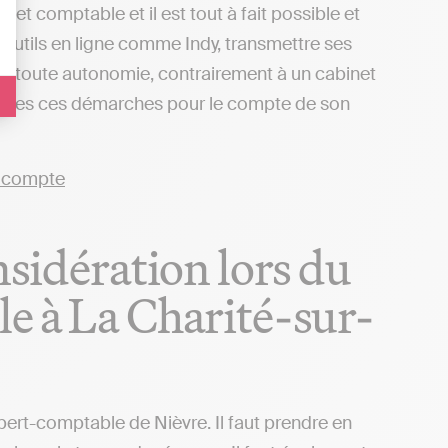
net comptable et il est tout à fait possible et
 outils en ligne comme Indy, transmettre ses
 en toute autonomie, contrairement à un cabinet
a toutes ces démarches pour le compte de son
nsidération lors du
e à La Charité-sur-
xpert-comptable de Nièvre. Il faut prendre en