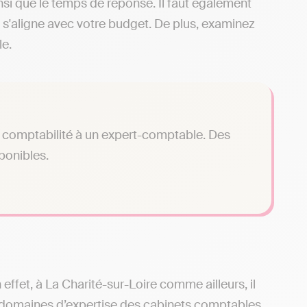
insi que le temps de réponse. Il faut également
il s'aligne avec votre budget. De plus, examinez
le.
tre comptabilité à un expert-comptable. Des
sponibles.
 effet, à La Charité-sur-Loire comme ailleurs, il
 domaines d’expertise des cabinets comptables