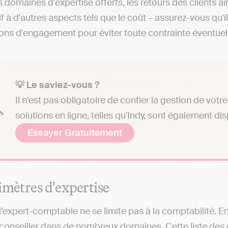
 domaines d'expertise offerts, les retours des clients a
if à d'autres aspects tels que le coût – assurez-vous qu'
ions d'engagement pour éviter toute contrainte éventuel
💡 Le saviez-vous ?
Il n'est pas obligatoire de confier la gestion de vo
solutions en ligne, telles qu'Indy, sont également di
Essayer Gratuitement
imètres d'expertise
l’expert-comptable ne se limite pas à la comptabilité. En
conseiller dans de nombreux domaines. Cette liste des