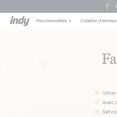
P
Fonctionnalités
Création d'entrepr
Fa
Votre
Avec 
Servi