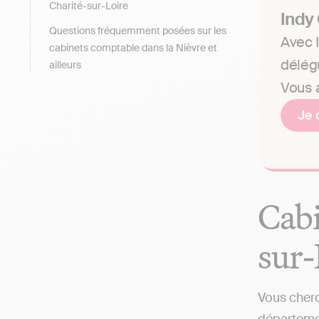
Charité-sur-Loire
Indy
Questions fréquemment posées sur les
Avec I
cabinets comptable dans la Nièvre et
délég
ailleurs
Vous a
Je 
Cabi
sur-
Vous cherc