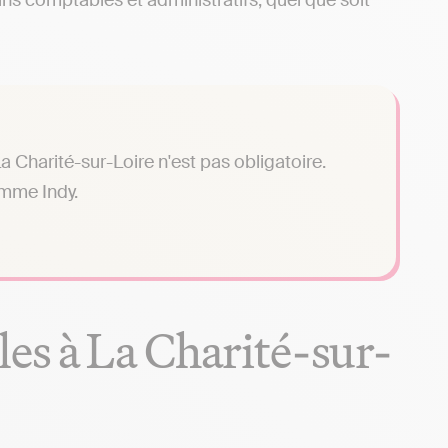
ns comptables et administratifs, quel que soit
 Charité-sur-Loire n'est pas obligatoire.
omme Indy.
es à La Charité-sur-