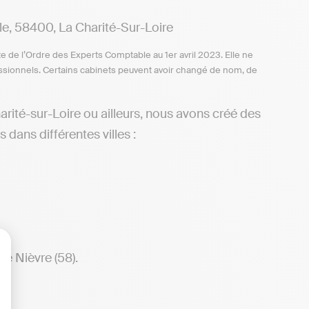
 58400, La Charité-Sur-Loire
te de l’Ordre des Experts Comptable au 1er avril 2023. Elle ne
ofessionnels. Certains cabinets peuvent avoir changé de nom, de
rité-sur-Loire ou ailleurs, nous avons créé des
 dans différentes villes :
e Nièvre (58).
lisez vos Options