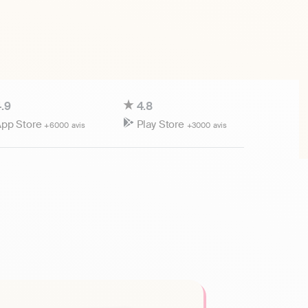
.9
4.8
pp Store
Play Store
+6000 avis
+3000 avis