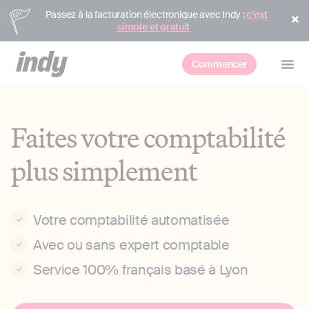
Passez à la facturation électronique avec Indy :
c’est
simple et gratuit
Commencer
Faites votre comptabilité
plus simplement
Votre comptabilité automatisée
Avec ou sans expert comptable
Service 100% français basé à Lyon