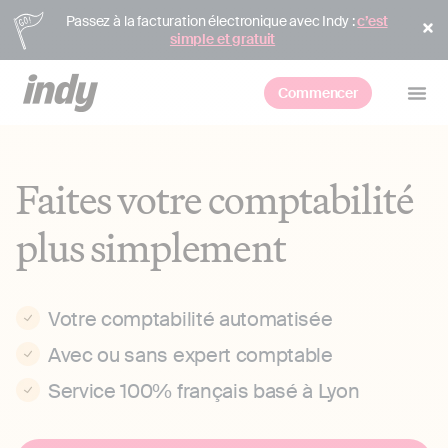
Passez à la facturation électronique avec Indy :
c’est
simple et gratuit
Commencer
Faites votre comptabilité
plus simplement
Votre comptabilité automatisée
Avec ou sans expert comptable
Service 100% français basé à Lyon