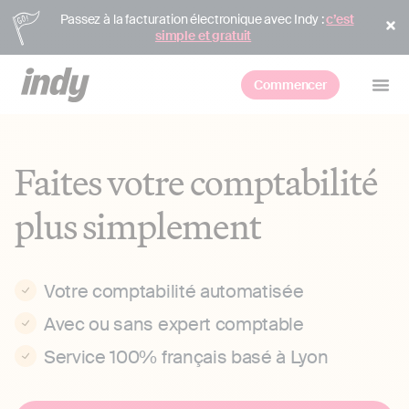
Passez à la facturation électronique avec Indy :
c’est
simple et gratuit
Commencer
Faites votre comptabilité
plus simplement
Votre comptabilité automatisée
Avec ou sans expert comptable
Service 100% français basé à Lyon