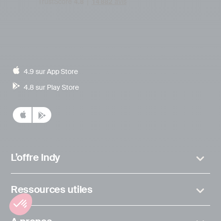
4.9 sur App Store
4.8 sur Play Store
L’offre Indy
Ressources utiles