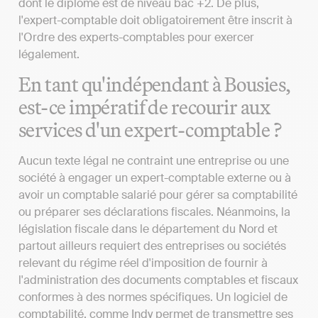
dont le diplôme est de niveau bac +2. De plus,
l'expert-comptable doit obligatoirement être inscrit à
l'Ordre des experts-comptables pour exercer
légalement.
En tant qu'indépendant à Bousies,
est-ce impératif de recourir aux
services d'un expert-comptable ?
Aucun texte légal ne contraint une entreprise ou une
société à engager un expert-comptable externe ou à
avoir un comptable salarié pour gérer sa comptabilité
ou préparer ses déclarations fiscales. Néanmoins, la
législation fiscale dans le département du Nord et
partout ailleurs requiert des entreprises ou sociétés
relevant du régime réel d'imposition de fournir à
l'administration des documents comptables et fiscaux
conformes à des normes spécifiques. Un logiciel de
comptabilité, comme Indy permet de transmettre ses