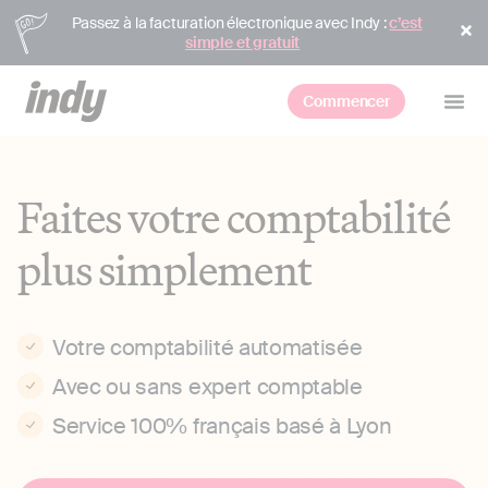
Passez à la facturation électronique avec Indy :
c’est
simple et gratuit
Commencer
Faites votre comptabilité
plus simplement
Votre comptabilité automatisée
Avec ou sans expert comptable
Service 100% français basé à Lyon