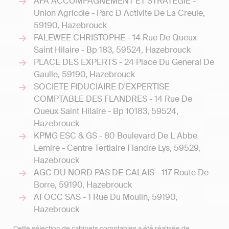
AFA ACCOMPAGNEMENT ET STRATEGIE -
Union Agricole - Parc D Activite De La Creule,
59190, Hazebrouck
FALEWEE CHRISTOPHE - 14 Rue De Queux
Saint Hilaire - Bp 183, 59524, Hazebrouck
PLACE DES EXPERTS - 24 Place Du General De
Gaulle, 59190, Hazebrouck
SOCIETE FIDUCIAIRE D'EXPERTISE
COMPTABLE DES FLANDRES - 14 Rue De
Queux Saint Hilaire - Bp 10183, 59524,
Hazebrouck
KPMG ESC & GS - 80 Boulevard De L Abbe
Lemire - Centre Tertiaire Flandre Lys, 59529,
Hazebrouck
AGC DU NORD PAS DE CALAIS - 117 Route De
Borre, 59190, Hazebrouck
AFOCC SAS - 1 Rue Du Moulin, 59190,
Hazebrouck
Cette sélection de cabinets comptables a été réalisée de