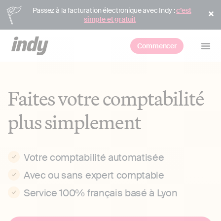
Passez à la facturation électronique avec Indy :
c’est
simple et gratuit
Commencer
Faites votre comptabilité
plus simplement
Votre comptabilité automatisée
Avec ou sans expert comptable
Service 100% français basé à Lyon