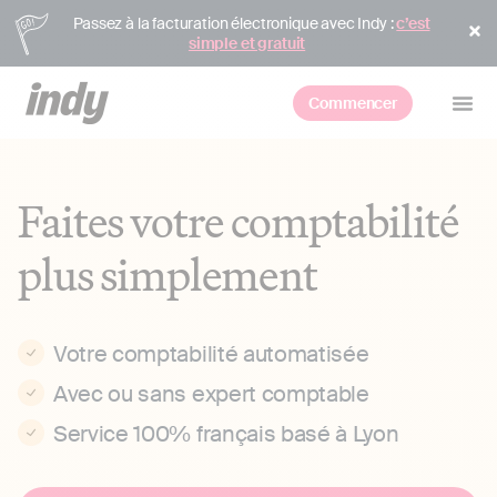
Passez à la facturation électronique avec Indy :
c’est
simple et gratuit
Commencer
Faites votre comptabilité
plus simplement
Votre comptabilité automatisée
Avec ou sans expert comptable
Service 100% français basé à Lyon