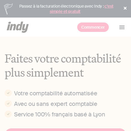
Passez à la facturation électronique avec Indy :
c’est
simple et gratuit
Commencer
Faites votre comptabilité
plus simplement
Votre comptabilité automatisée
Avec ou sans expert comptable
Service 100% français basé à Lyon