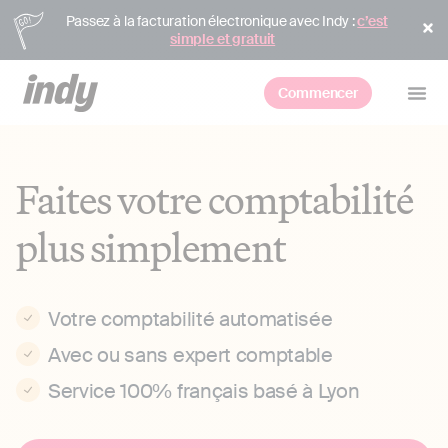
Passez à la facturation électronique avec Indy :
c’est
simple et gratuit
Commencer
Faites votre comptabilité
plus simplement
Votre comptabilité automatisée
Avec ou sans expert comptable
Service 100% français basé à Lyon