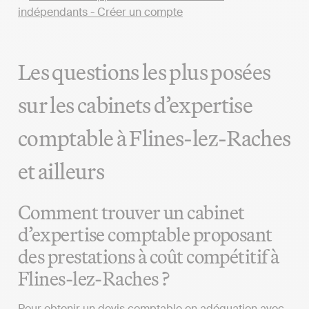
Les questions les plus posées
sur les cabinets d’expertise
comptable à Flines-lez-Raches
et ailleurs
Comment trouver un cabinet
d’expertise comptable proposant
des prestations à coût compétitif à
Flines-lez-Raches ?
Pour obtenir un devis comptable en adéquation avec