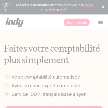
Passez à la facturation électronique avec Indy :
c’est
simple et gratuit
Commencer
Faites votre comptabilité
plus simplement
Votre comptabilité automatisée
Avec ou sans expert comptable
Service 100% français basé à Lyon