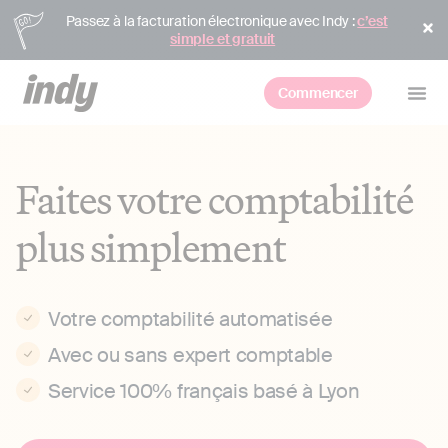
Passez à la facturation électronique avec Indy :
c’est
simple et gratuit
Commencer
Faites votre comptabilité
plus simplement
Votre comptabilité automatisée
Avec ou sans expert comptable
Service 100% français basé à Lyon