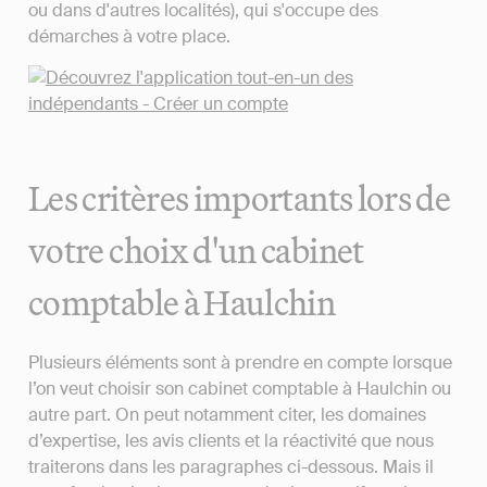
ou dans d'autres localités), qui s'occupe des
démarches à votre place.
Les critères importants lors de
votre choix d'un cabinet
comptable à Haulchin
Plusieurs éléments sont à prendre en compte lorsque
l’on veut choisir son cabinet comptable à Haulchin ou
autre part. On peut notamment citer, les domaines
d’expertise, les avis clients et la réactivité que nous
traiterons dans les paragraphes ci-dessous. Mais il