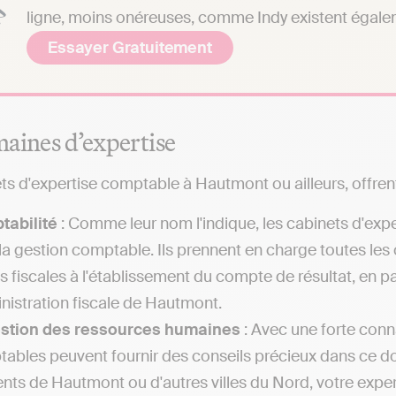
ligne, moins onéreuses, comme Indy existent égale
Essayer Gratuitement
aines d’expertise
ts d'expertise comptable à Hautmont ou ailleurs, offrent
tabilité
: Comme leur nom l'indique, les cabinets d'exp
la gestion comptable. Ils prennent en charge toutes les
es fiscales à l'établissement du compte de résultat, en
inistration fiscale de Hautmont.
estion des ressources humaines
: Avec une forte conna
ables peuvent fournir des conseils précieux dans ce 
ents de Hautmont ou d'autres villes du Nord, votre expe