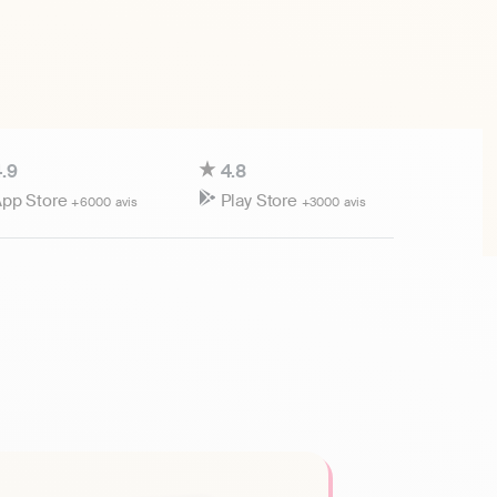
.9
4.8
pp Store
Play Store
+6000 avis
+3000 avis