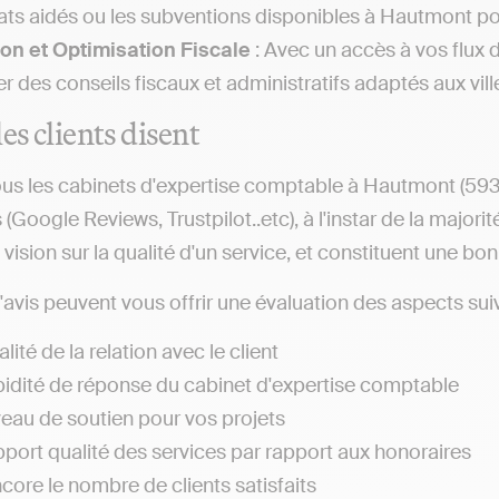
ats aidés ou les subventions disponibles à Hautmont pour
on et Optimisation Fiscale
: Avec un accès à vos flux 
r des conseils fiscaux et administratifs adaptés aux vil
es clients disent
us les cabinets d'expertise comptable à Hautmont (59330
s (Google Reviews, Trustpilot..etc), à l'instar de la majo
ision sur la qualité d'un service, et constituent une bon
d'avis peuvent vous offrir une évaluation des aspects suiv
lité de la relation avec le client
pidité de réponse du cabinet d'expertise comptable
veau de soutien pour vos projets
pport qualité des services par rapport aux honoraires
core le nombre de clients satisfaits