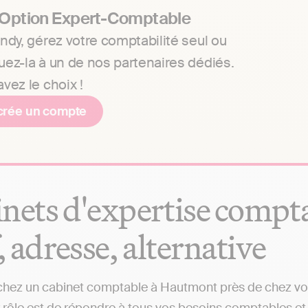
 Option Expert-Comptable
ndy, gérez votre comptabilité seul ou
uez-la à un de nos partenaires dédiés.
vez le choix !
crée un compte
nets d'expertise compt
f, adresse, alternative
hez un cabinet comptable à Hautmont près de chez vous