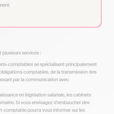
ment.
 plusieurs services :
erts-comptables se spécialisent principalement
 obligations comptables, de la transmission des
 passant par la communication avec
issance en législation salariale, les cabinets
domaine. Si vous envisagez d'embaucher des
rt-comptable pourra vous informer sur les