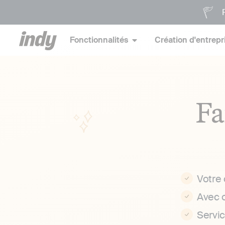
P
Fonctionnalités
Création d'entrepr
Fa
Votre
Avec 
Servi