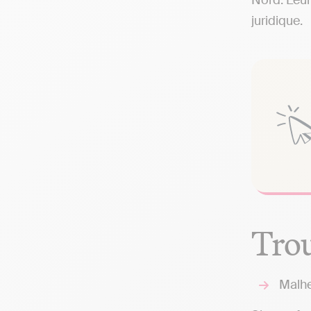
Nord. Leur
juridique.
Trou
Malhe