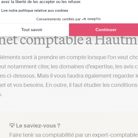
Axeptio consent
avez la liberté de les accepter ou les refuser.
Lire notre politique relative aux cookies
critères importants lors
Consentements certifiés par
Tout savoir
Continuer
net comptable à Haut
éléments sont à prendre en compte lorsque l’on veut ch
ut notamment citer, les domaines d’expertise, les avis cl
s ci-dessous. Mais il vous faudra également regarder le
et et vos besoins. En outre, il faut étudier les conditio
.
💡 Le saviez-vous ?
Faire tenir sa comptabilité par un expert-comptable 