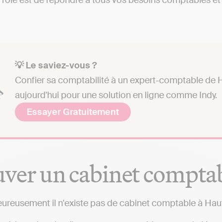
 rôle est de répondre à tous vos besoins comptables et a
💡 Le saviez-vous ?
Confier sa comptabilité à un expert-comptable de H
aujourd'hui pour une solution en ligne comme Indy.
Essayer Gratuitement
ver un cabinet compta
ureusement il n'existe pas de cabinet comptable à Ha