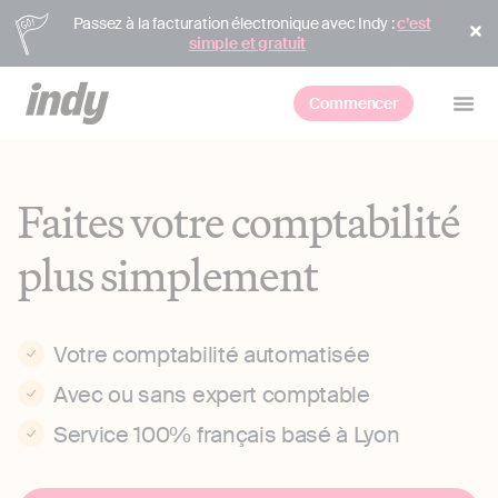
Passez à la facturation électronique avec Indy :
c’est
simple et gratuit
Commencer
Faites votre comptabilité
plus simplement
Votre comptabilité automatisée
Avec ou sans expert comptable
Service 100% français basé à Lyon