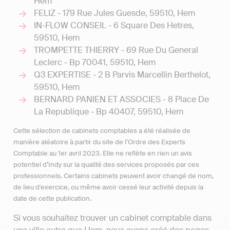
Hem
FELIZ - 179 Rue Jules Guesde, 59510, Hem
IN-FLOW CONSEIL - 6 Square Des Hetres,
59510, Hem
TROMPETTE THIERRY - 69 Rue Du General
Leclerc - Bp 70041, 59510, Hem
Q3 EXPERTISE - 2 B Parvis Marcellin Berthelot,
59510, Hem
BERNARD PANIEN ET ASSOCIES - 8 Place De
La Republique - Bp 40407, 59510, Hem
Cette sélection de cabinets comptables a été réalisée de
manière aléatoire à partir du site de l’Ordre des Experts
Comptable au 1er avril 2023. Elle ne reflète en rien un avis
potentiel d’Indy sur la qualité des services proposés par ces
professionnels. Certains cabinets peuvent avoir changé de nom,
de lieu d'exercice, ou même avoir cessé leur activité depuis la
date de cette publication.
Si vous souhaitez trouver un cabinet comptable dans