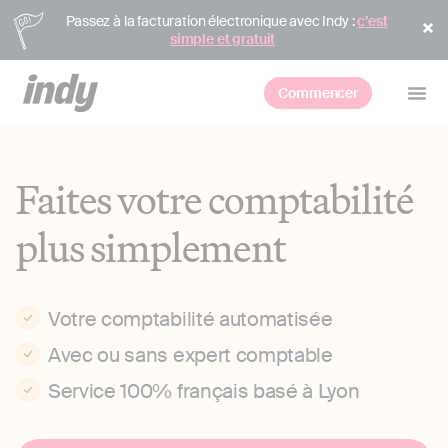
Passez à la facturation électronique avec Indy :
c’est
simple et gratuit
Commencer
Faites votre comptabilité
plus simplement
Votre comptabilité automatisée
Avec ou sans expert comptable
Service 100% français basé à Lyon