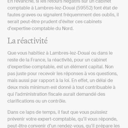
En revanche, si les retours négatifs sur un cabinet
comptable à Lambres-lez-Douai (59552) font état de
fautes graves ou signalent fréquemment des oublis, il
serait peut-être prudent d'éviter ces cabinets
d'expertise comptable du Nord.
La réactivité
Que vous habitiez à Lambres-lez-Douai ou dans le
reste de la France, la réactivité, pour un cabinet
d’expertise comptable, est un élément capital. Non
pas juste pour recevoir les réponses à vos questions,
mais aussi par rapport à la loi. En effet, un délai de
deux mois minimum est donné à tout contribuable à
qui l’administration fiscale aurait demandé des
clarifications ou un contrôle.
Dans ce laps de temps, il faut que vous puissiez
prévenir votre expert-comptable, qu’il vous réponde,
peut-être convenir d’un rendez-vous, qu’il prépare les