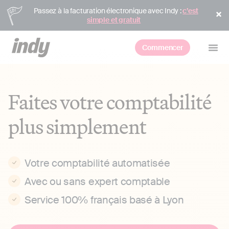
Passez à la facturation électronique avec Indy :
c’est
simple et gratuit
Commencer
Faites votre comptabilité
plus simplement
Votre comptabilité automatisée
Avec ou sans expert comptable
Service 100% français basé à Lyon