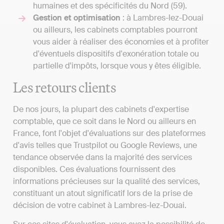
humaines et des spécificités du Nord (59).
Gestion et optimisation
: à Lambres-lez-Douai
ou ailleurs, les cabinets comptables pourront
vous aider à réaliser des économies et à profiter
d'éventuels dispositifs d'exonération totale ou
partielle d'impôts, lorsque vous y êtes éligible.
Les retours clients
De nos jours, la plupart des cabinets d'expertise
comptable, que ce soit dans le Nord ou ailleurs en
France, font l'objet d'évaluations sur des plateformes
d'avis telles que Trustpilot ou Google Reviews, une
tendance observée dans la majorité des services
disponibles. Ces évaluations fournissent des
informations précieuses sur la qualité des services,
constituant un atout significatif lors de la prise de
décision de votre cabinet à Lambres-lez-Douai.